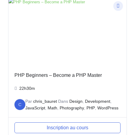
PHP Beginners – Become a PHP Master
22h30m
Par
chris_bauret
Dans
Design
,
Development
,
C
JavaScript
,
Math
,
Photography
,
PHP
,
WordPress
Inscription au cours