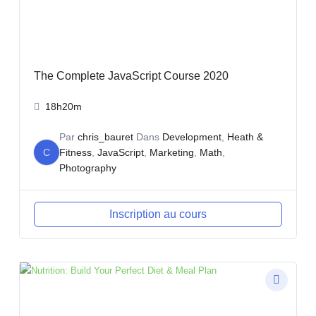
The Complete JavaScript Course 2020
18h20m
Par
chris_bauret
Dans
Development
,
Heath &
C
Fitness
,
JavaScript
,
Marketing
,
Math
,
Photography
Inscription au cours