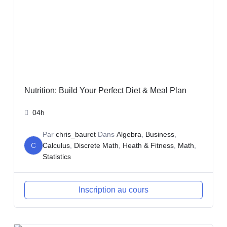
Nutrition: Build Your Perfect Diet & Meal Plan
04h
Par
chris_bauret
Dans
Algebra
,
Business
,
C
Calculus
,
Discrete Math
,
Heath & Fitness
,
Math
,
Statistics
Inscription au cours