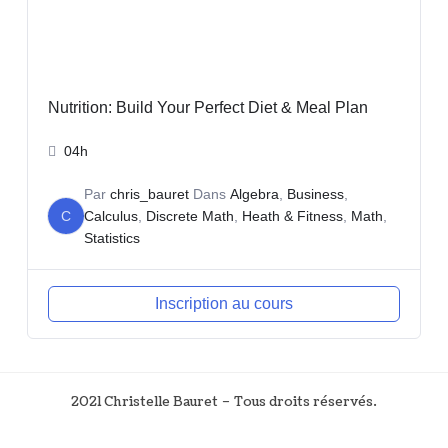
Nutrition: Build Your Perfect Diet & Meal Plan
04h
Par
chris_bauret
Dans
Algebra
,
Business
,
C
Calculus
,
Discrete Math
,
Heath & Fitness
,
Math
,
Statistics
Inscription au cours
2021 Christelle Bauret – Tous droits réservés.