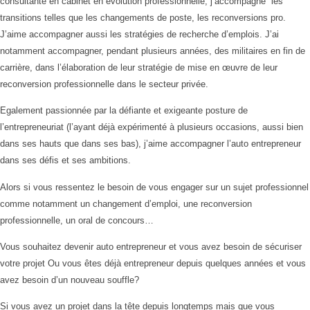
consultante en cabinet en évolution professionnelle, j’accompagne les
transitions telles que les changements de poste, les reconversions pro.
J’aime accompagner aussi les stratégies de recherche d’emplois. J’ai
notamment accompagner, pendant plusieurs années, des militaires en fin de
carrière, dans l’élaboration de leur stratégie de mise en œuvre de leur
reconversion professionnelle dans le secteur privée.
Egalement passionnée par la défiante et exigeante posture de
l’entrepreneuriat (l’ayant déjà expérimenté à plusieurs occasions, aussi bien
dans ses hauts que dans ses bas), j’aime accompagner l’auto entrepreneur
dans ses défis et ses ambitions.
Alors si vous ressentez le besoin de vous engager sur un sujet professionnel
comme notamment un changement d’emploi, une reconversion
professionnelle, un oral de concours…
Vous souhaitez devenir auto entrepreneur et vous avez besoin de sécuriser
votre projet Ou vous êtes déjà entrepreneur depuis quelques années et vous
avez besoin d’un nouveau souffle?
Si vous avez un projet dans la tête depuis longtemps mais que vous