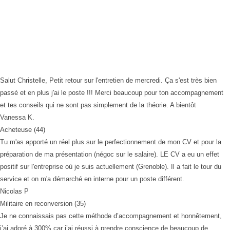
Salut Christelle, Petit retour sur l'entretien de mercredi. Ça s'est très bien
passé et en plus j'ai le poste !!! Merci beaucoup pour ton accompagnement
et tes conseils qui ne sont pas simplement de la théorie. A bientôt
Vanessa K.
Acheteuse (44)
Tu m'as apporté un réel plus sur le perfectionnement de mon CV et pour la
préparation de ma présentation (négoc sur le salaire). LE CV a eu un effet
positif sur l'entreprise où je suis actuellement (Grenoble). Il a fait le tour du
service et on m'a démarché en interne pour un poste différent.
Nicolas P
Militaire en reconversion (35)
Je ne connaissais pas cette méthode d’accompagnement et honnêtement,
j’ai adoré à 300% car j’ai réussi à prendre conscience de beaucoup de