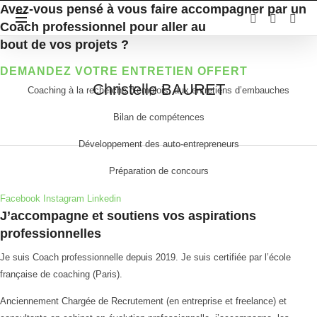
Avez-vous pensé à vous faire accompagner par un
Coach professionnel pour aller au
bout de vos projets ?
DEMANDEZ VOTRE ENTRETIEN OFFERT
Christelle
Christelle BAURET
Coaching à la recherche d’emplois, aux entretiens d’embauches
BAURET
Bilan de compétences
Développement des auto-entrepreneurs
Préparation de concours
Facebook
Instagram
Linkedin
J’accompagne et soutiens vos aspirations
professionnelles
Je suis Coach professionnelle depuis 2019. Je suis certifiée par l’école
française de coaching (Paris).
Anciennement Chargée de Recrutement (en entreprise et freelance) et