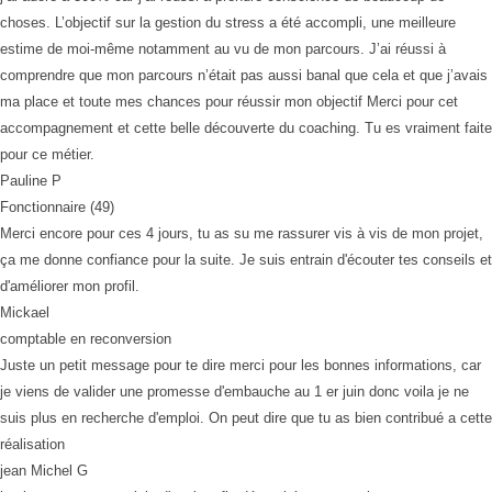
choses. L’objectif sur la gestion du stress a été accompli, une meilleure
estime de moi-même notamment au vu de mon parcours. J’ai réussi à
comprendre que mon parcours n’était pas aussi banal que cela et que j’avais
ma place et toute mes chances pour réussir mon objectif Merci pour cet
accompagnement et cette belle découverte du coaching. Tu es vraiment faite
pour ce métier.
Pauline P
Fonctionnaire (49)
Merci encore pour ces 4 jours, tu as su me rassurer vis à vis de mon projet,
ça me donne confiance pour la suite. Je suis entrain d'écouter tes conseils et
d'améliorer mon profil.
Mickael
comptable en reconversion
Juste un petit message pour te dire merci pour les bonnes informations, car
je viens de valider une promesse d'embauche au 1 er juin donc voila je ne
suis plus en recherche d'emploi. On peut dire que tu as bien contribué a cette
réalisation
jean Michel G