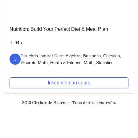
Nutrition: Build Your Perfect Diet & Meal Plan
04h
Par
chris_bauret
Dans
Algebra
,
Business
,
Calculus
,
C
Discrete Math
,
Heath & Fitness
,
Math
,
Statistics
Inscription au cours
2021 Christelle Bauret – Tous droits réservés.