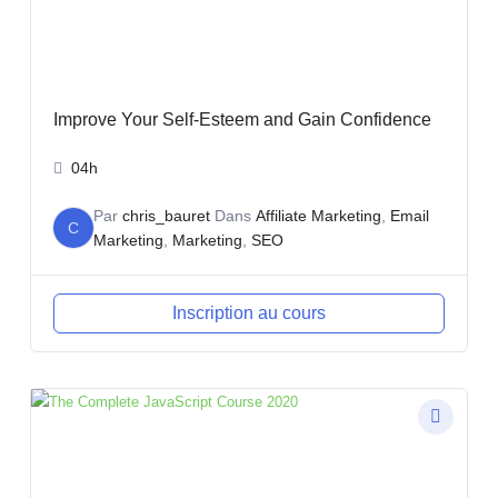
Improve Your Self-Esteem and Gain Confidence
04h
Par
chris_bauret
Dans
Affiliate Marketing
,
Email
C
Marketing
,
Marketing
,
SEO
Inscription au cours