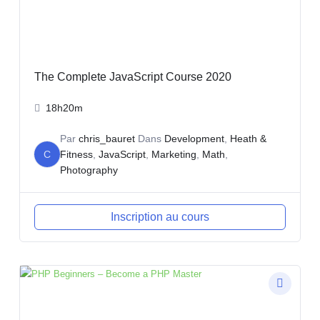
The Complete JavaScript Course 2020
18h20m
Par
chris_bauret
Dans
Development
,
Heath &
C
Fitness
,
JavaScript
,
Marketing
,
Math
,
Photography
Inscription au cours