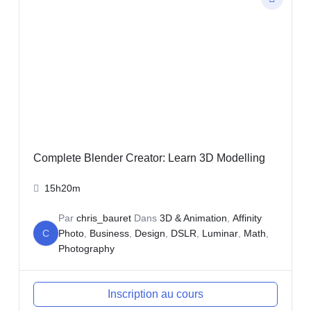
Complete Blender Creator: Learn 3D Modelling
15h20m
Par
chris_bauret
Dans
3D & Animation
,
Affinity
C
Photo
,
Business
,
Design
,
DSLR
,
Luminar
,
Math
,
Photography
Inscription au cours