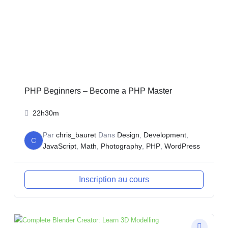
PHP Beginners – Become a PHP Master
22h30m
Par
chris_bauret
Dans
Design
,
Development
,
C
JavaScript
,
Math
,
Photography
,
PHP
,
WordPress
Inscription au cours