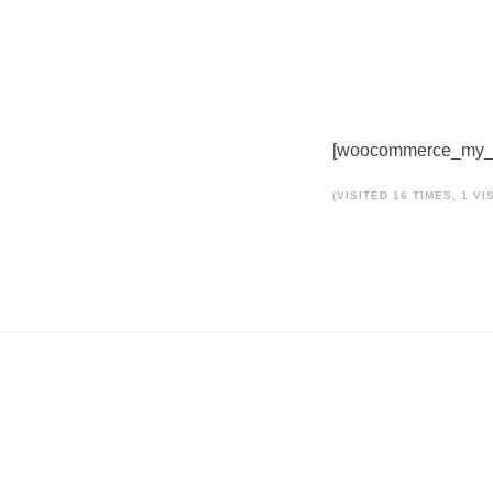
[woocommerce_my_
(VISITED 16 TIMES, 1 VI