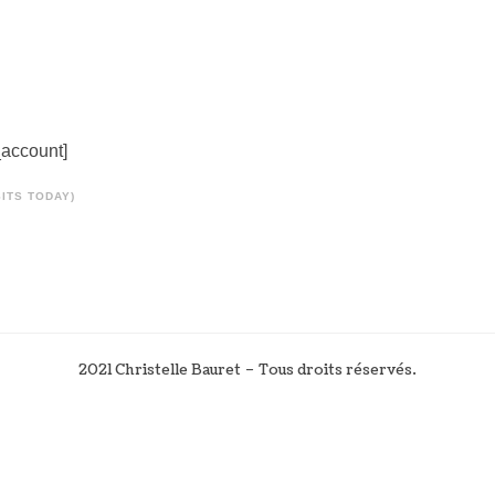
account]
SITS TODAY)
2021 Christelle Bauret – Tous droits réservés.