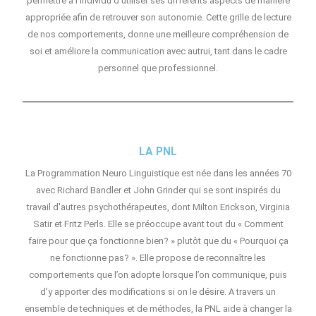
permettre à l'individu d'utiliser ses différents aspects de manière
appropriée afin de retrouver son autonomie. Cette grille de lecture
de nos comportements, donne une meilleure compréhension de
soi et améliore la communication avec autrui, tant dans le cadre
personnel que professionnel.
LA PNL
La Programmation Neuro Linguistique est née dans les années 70
avec Richard Bandler et John Grinder qui se sont inspirés du
travail d'autres psychothérapeutes, dont Milton Erickson, Virginia
Satir et Fritz Perls. Elle se préoccupe avant tout du « Comment
faire pour que ça fonctionne bien? » plutôt que du « Pourquoi ça
ne fonctionne pas? ». Elle propose de reconnaître les
comportements que l’on adopte lorsque l’on communique, puis
d’y apporter des modifications si on le désire. A travers un
ensemble de techniques et de méthodes, la PNL aide à changer la