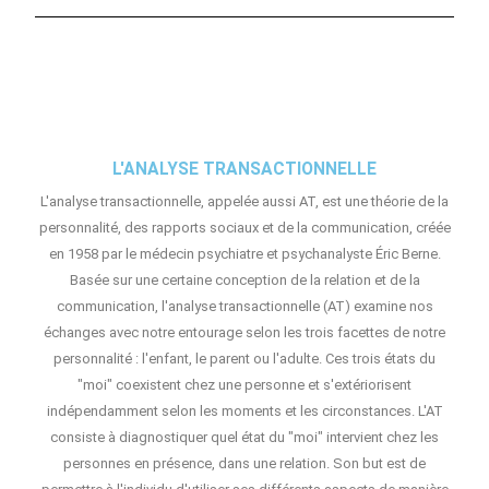
L'ANALYSE TRANSACTIONNELLE
L'analyse transactionnelle, appelée aussi AT, est une théorie de la
personnalité, des rapports sociaux et de la communication, créée
en 1958 par le médecin psychiatre et psychanalyste Éric Berne.
Basée sur une certaine conception de la relation et de la
communication, l'analyse transactionnelle (AT) examine nos
échanges avec notre entourage selon les trois facettes de notre
personnalité : l'enfant, le parent ou l'adulte. Ces trois états du
"moi" coexistent chez une personne et s'extériorisent
indépendamment selon les moments et les circonstances. L'AT
consiste à diagnostiquer quel état du "moi" intervient chez les
personnes en présence, dans une relation. Son but est de