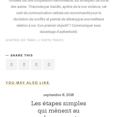
fondées sur une coopération harmonieuse, sur le respect de soi et
des autres. Théorisée par Gandhi, apôtre de la non violence, cet
outil de communication verbale est recommandé pour la
résolution de conflits et permet de développer une meilleure
relation à soi. Son premier objectif ? Communiquer avec
davantage d'authenticité.
(VISITED 190 TIMES, 1 VISITS TODAY)
SHARE THIS
YOU MAY ALSO LIKE
septembre 8, 2018
Les étapes simples
qui mènent au