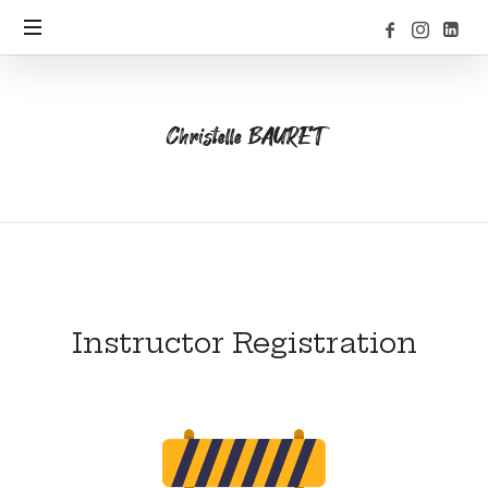
Christelle
Christelle BAURET
BAURET
Instructor Registration