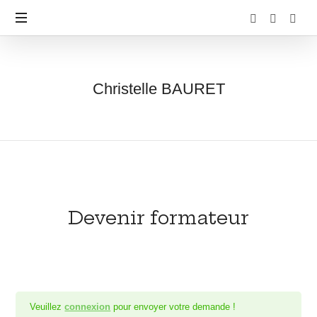
Christelle
Christelle BAURET
BAURET
Devenir formateur
Veuillez
connexion
pour envoyer votre demande !