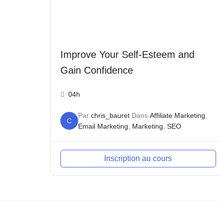
Improve Your Self-Esteem and
Gain Confidence
04h
Par
chris_bauret
Dans
Affiliate Marketing
,
C
Email Marketing
,
Marketing
,
SEO
Inscription au cours