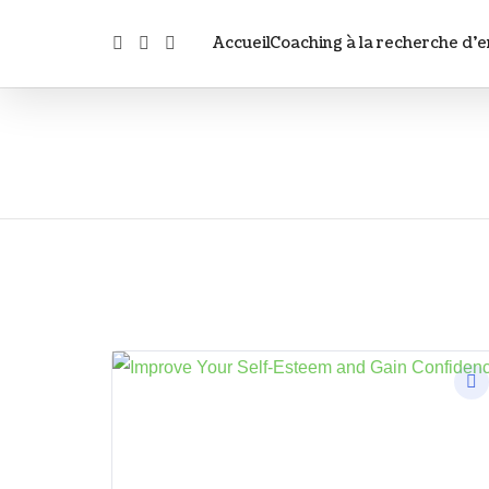
Accueil
Coaching à la recherche d’e